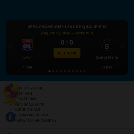
UEFA CHAMPIONS LEAGUE QUALIFIERS
August 12, 2026 — 02:00 WIB
0 : 0
Previous
Next
BET NOW
Lyon
Sparta Praha
1
0.86
-1
0.96
TENTANG KAMI
BANTUAN
PERATURAN
INFORMASI BANK
HUBUNGI KAMI
KEBIJAKAN PRIVASI
PERSETUJUAN COOKIES