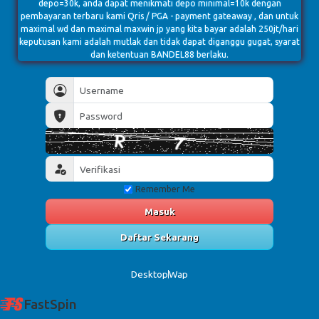
depo=30k, anda dapat menikmati depo minimal=10k dengan
pembayaran terbaru kami Qris / PGA - payment gateaway , dan untuk
maximal wd dan maximal maxwin jp yang kita bayar adalah 250jt/hari
keputusan kami adalah mutlak dan tidak dapat diganggu gugat, syarat
dan ketentuan BANDEL88 berlaku.
Remember Me
Masuk
Daftar Sekarang
Desktop
Wap
FastSpin