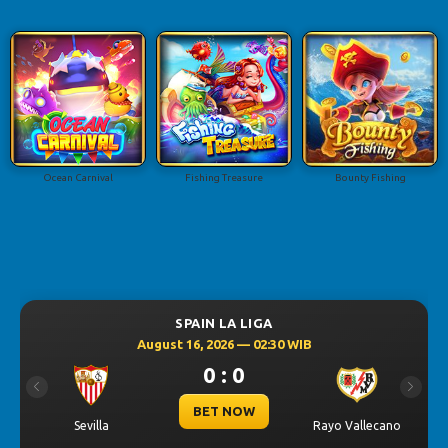
Ocean Carnival
Fishing Treasure
Bounty Fishing
SPAIN LA LIGA
August 16, 2026 — 02:30 WIB
0 : 0
Previous
Next
BET NOW
Sevilla
Rayo Vallecano