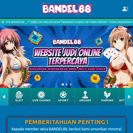
BSITE BANDEL88,,,!!! SEBELUM MELAKUKAN TRANSAKSI HARAP CEK FORM DEPOSIT- TIDAK MENERIMA VIA 
SLOT
LIVE CASINO
SPORT
ARCADE
SABUNG
INTERAC
PEMBERITAHUAN PENTING !
Kepada member setia BANDEL88, berikut kami umumkan minimal